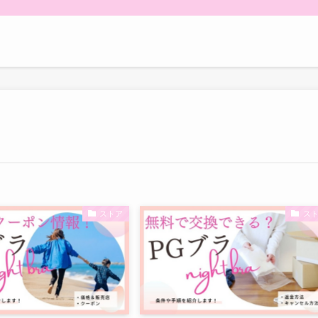
ストア
ス