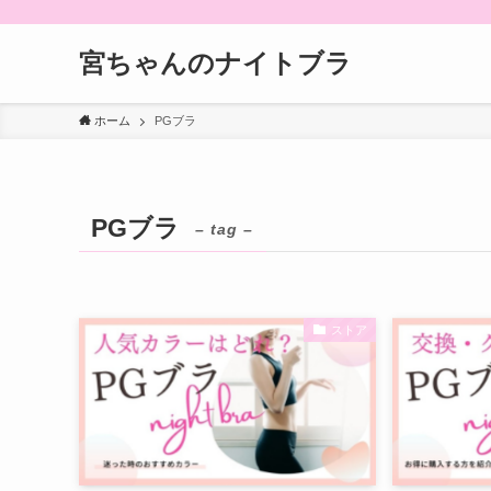
宮ちゃんのナイトブラ
ホーム
PGブラ
PGブラ
– tag –
ストア