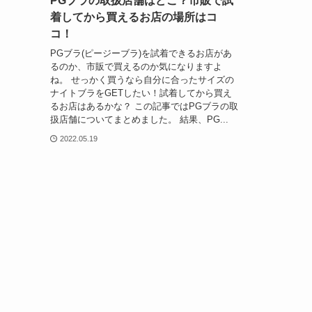
PGブラの取扱店舗はどこ？市販で試
着してから買えるお店の場所はコ
コ！
PGブラ(ピージーブラ)を試着できるお店があ
るのか、市販で買えるのか気になりますよ
ね。 せっかく買うなら自分に合ったサイズの
ナイトブラをGETしたい！試着してから買え
るお店はあるかな？ この記事ではPGブラの取
扱店舗についてまとめました。 結果、PG...
2022.05.19