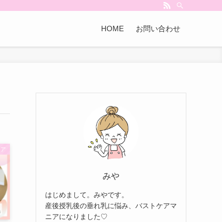
HOME
お問い合わせ
トア
みや
はじめまして。みやです。
産後授乳後の垂れ乳に悩み、バストケアマ
ニアになりました♡