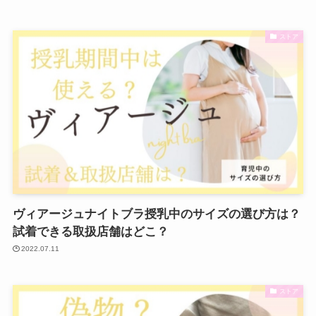
ストア
ヴィアージュナイトブラ授乳中のサイズの選び方は？
試着できる取扱店舗はどこ？
2022.07.11
ストア