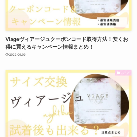
Viageヴィアージュクーポンコード取得方法！安くお
得に買えるキャンペーン情報まとめ！
2022.06.09
ストア