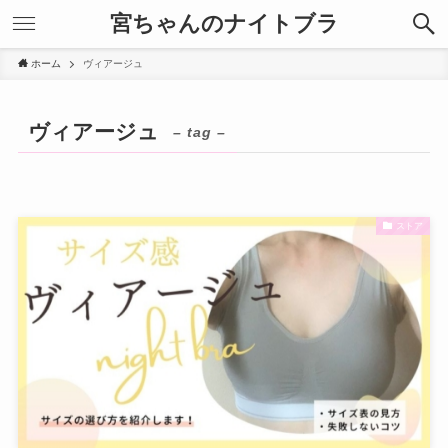
宮ちゃんのナイトブラ
ホーム
ヴィアージュ
ヴィアージュ
– tag –
ストア