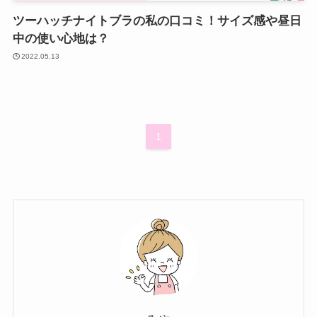
ツーハッチナイトブラの私の口コミ！サイズ感や昼日
中の使い心地は？
2022.05.13
1