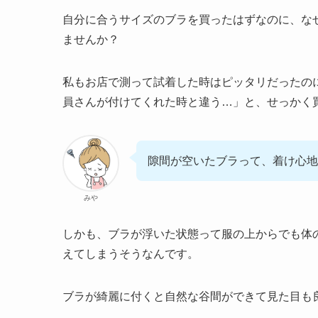
自分に合うサイズのブラを買ったはずなのに、な
ませんか？
私もお店で測って試着した時はピッタリだったの
員さんが付けてくれた時と違う…」と、せっかく
隙間が空いたブラって、着け心地
みや
しかも、ブラが浮いた状態って服の上からでも体
えてしまうそうなんです。
ブラが綺麗に付くと自然な谷間ができて見た目も