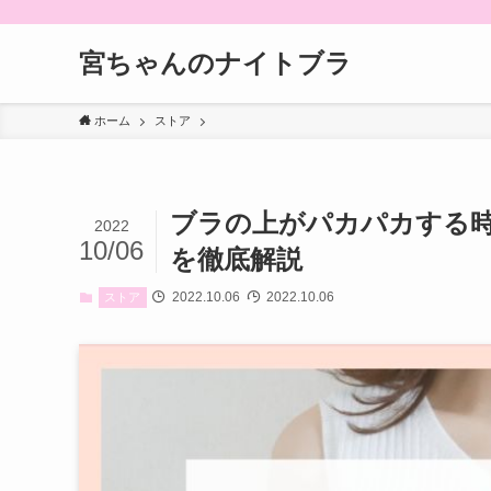
宮ちゃんのナイトブラ
ホーム
ストア
ブラの上がパカパカする時
2022
10/06
を徹底解説
2022.10.06
2022.10.06
ストア