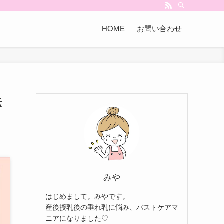
HOME
お問い合わせ
法
みや
はじめまして。みやです。
産後授乳後の垂れ乳に悩み、バストケアマ
ニアになりました♡