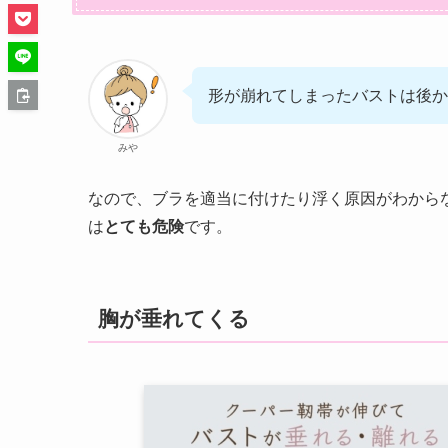
形が崩れてしまったバストは後か
みや
なので、ブラを適当に付けたり浮く原因がわから
は
とても危険
です。
胸が垂れてくる