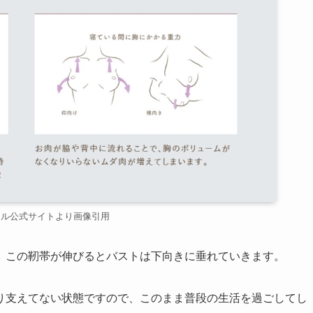
ェル公式サイトより画像引用
、この靭帯が伸びるとバストは下向きに垂れていきます。
り支えてない状態ですので、このまま普段の生活を過ごしてし