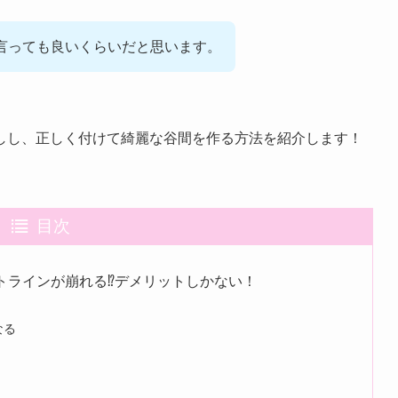
言っても良いくらいだと思います。
しし、正しく付けて綺麗な谷間を作る方法を紹介します！
目次
トラインが崩れる⁉デメリットしかない！
なる