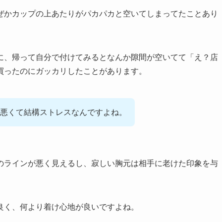
ぜかカップの上あたりがパカパカと空いてしまってたことあり
に、帰って自分で付けてみるとなんか隙間が空いてて「え？店
買ったのにガッカリしたことがあります。
悪くて結構ストレスなんですよね。
のラインが悪く見えるし、寂しい胸元は相手に老けた印象を与
良く、何より着け心地が良いですよね。