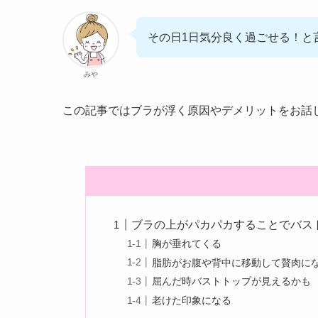
その日1日気分良く過ごせる！と
みや
この記事ではブラが浮く原因やデメリットをお話
ブラの上がパカパカすることでバス
胸が垂れてくる
脂肪がお腹や背中に移動して贅肉に
屈んだ時バストトップが見えるかも
老けた印象になる