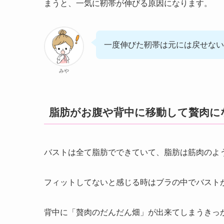
まうと、一気に靭帯が伸びる原因になります。
一度伸びた靭帯は元には戻せない
みや
脂肪がお腹や背中に移動して贅肉に
バストは全て脂肪でできていて、脂肪は筋肉のよ
フィットしてないと感じる時はブラの中でバスト
背中に「贅肉のだんだん畑」が出来てしまうきっ