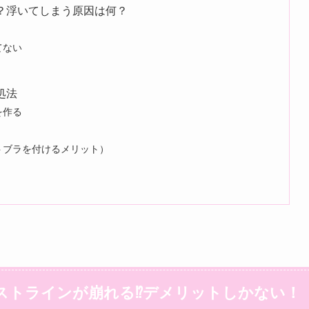
？浮いてしまう原因は何？
てない
処法
を作る
トブラを付けるメリット）
ストラインが崩れる⁉デメリットしかない！