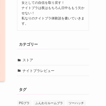
女としての自信を取り戻す！
ナイトブラは夜はもちろん日中ももう欠か
せない！
私なりのナイトブラ体験談を書いていきま
す。
カテゴリー
ストア
ナイトブラレビュー
タグ
PGブラ
ふんわりルームブラ
ツーハッチ